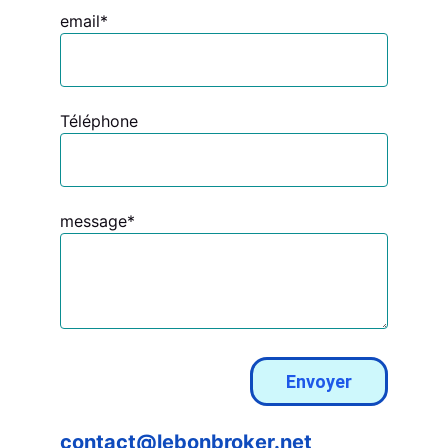
email*
Téléphone
message*
Envoyer
contact@lebonbroker.net