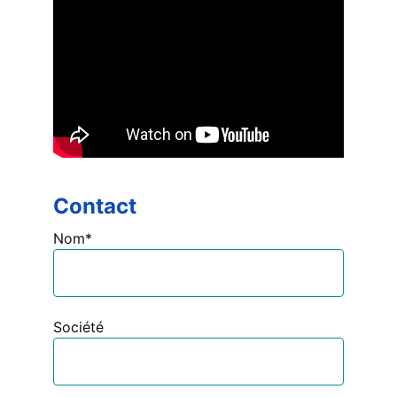
Contact
Nom*
Société